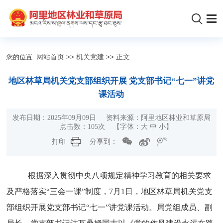
您的位置:
网站首页
>>
机关党建
>>
正文
地区林草局机关党支部组织开展 党支部书记“七一”讲党
课活动
发布日期：2025年09月09日 资料来源：阿里地区林业和草原局
点击数：
105
次 【字体：
大
中
小
】
打印
分享到：
根据
深入贯彻中央八项规定精神学习
教育的相关要求
及严格落实
“三会一课”制度，
7月1日，地区林草局机关党支
部组织开展党支部书记“七一”讲党课活动。局党组成员、副