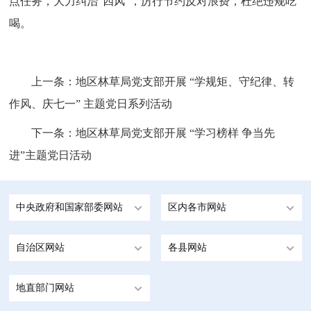
点任务，大力纠治“四风”，厉行节约反对浪费，
杜绝
违规吃
喝
。
上一条：
地区林草局党支部开展 “学规矩、守纪律、转
作风、庆七一” 主题党日系列活动
下一条：
地区林草局党支部开展 “学习榜样 争当先
进”主题党日活动
中央政府和国家部委网站
区内各市网站
自治区网站
各县网站
地直部门网站