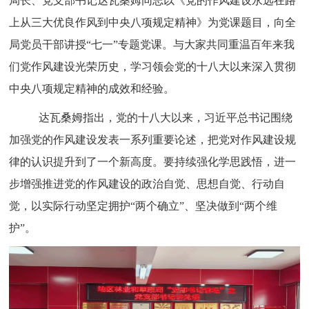
局长、党支部书记达瓦桑姆同志以
《党的作风建设永远在路
上从三大优良作风到中央八项规定精神》
为党课题目，向全
局党员干部讲授
“七一”专题党课。与大家共同重温百年来我
们党作风建设光荣历史，学习领会党的十八大以来深入贯彻
中央八项规定精神的成效和经验。
达瓦桑姆
指出，党的十八大以来，习近平总书记围绕
加强党的作风建设发表一系列重要论述，把党对作风建设规
律的认识提升到了一个新高度。要持续强化学思践悟，进一
步增强推进党的作风建设的政治自觉、思想自觉、行动自
觉，以实际行动坚定拥护
“两个确立”、坚决做到“两个维
护”。