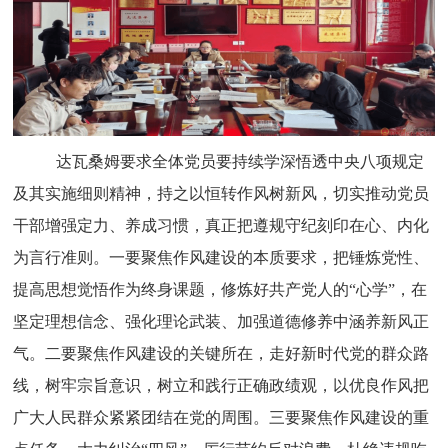
达瓦桑姆要求全体党员
要持续学深悟透中央八项规定
及其实施细则精神，持之以恒转作风树新风，切实推动党员
干部增强定力、养成习惯，真正把遵规守纪刻印在心、内化
为言行准则。一要聚焦作风建设的本质要求，把锤炼党性、
提高思想觉悟作为终身课题，修炼好共产党人的“心学”，在
坚定理想信念、强化理论武装、加强道德修养中涵养新风正
气。二要聚焦作风建设的关键所在，走好新时代党的群众路
线，树牢宗旨意识，树立和践行正确政绩观，以优良作风把
广大人民群众紧紧团结在党的周围。三要聚焦作风建设的重