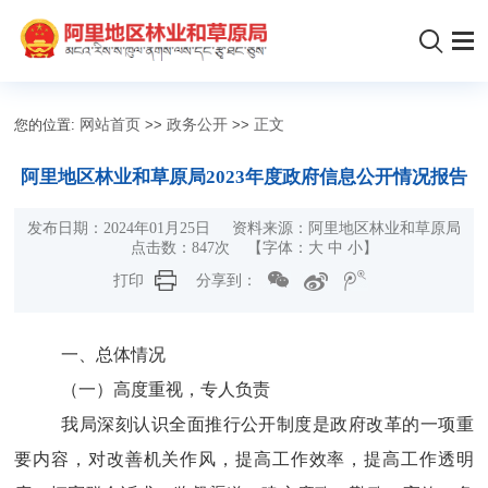
您的位置:
网站首页
>>
政务公开
>>
正文
阿里地区林业和草原局2023年度政府信息公开情况报告
发布日期：2024年01月25日 资料来源：阿里地区林业和草原局
点击数：
847
次 【字体：
大
中
小
】
打印
分享到：
一、总体情况
（一）高度重视，专人负责
我局深刻认识全面推行公开制度是政府改革的一项重
要内容，对改善机关作风，提高工作效率，提高工作透明