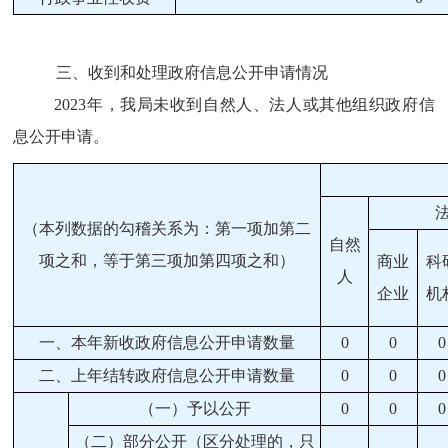
三、收到和处理政府信息公开申请情况
202
3
年，我局未收到自然人、法人或其他组织
政府
信
息公开申请。
（本列数据的勾稽关系为：第一项加第二
自然
项之和，等于第三项加第四项之和）
商业
科
人
企业
机
一、本年新收政府信息公开申请数量
0
0
0
二、上年结转政府信息公开申请数量
0
0
0
（一）予以公开
0
0
0
（二）部分公开
（区分处理的，只