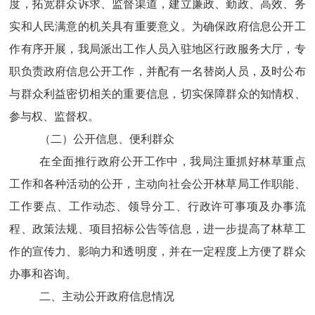
度，拓宽群众诉求、监督渠道，建立廉政、勤政、高效、务
实和人民满意的机关具有重要意义。为确保政府信息公开工
作有序开展，
我局派出工作人员入驻地区行政服务大厅，专
职负责政府信息公开工作
，并配有一名替岗人员，
及时公布
与群众利益密切相关的重要信息，切实保障群众的知情权、
参与权、监督权。
（二）
公开信息、便利群众
在全面推行政府公开工作中，我局注重抓好林草重点
工作和各种活动的公开，主动向社会公开林草局工作职能、
工作要点、工作动态、领导分工、行政许可事项及办事流
程、政策法规、项目招标公告
等信息，进一步提高了林草工
作的宣传力、影响力和透明度，并在一定程度上方便了群众
办事和咨询。
二、
主动公开政
府
信息情况