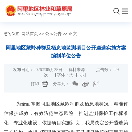
您的位置:
网站首页
>>
公示公告
>>
正文
阿里地区藏羚种群及栖息地监测项目公开遴选实施方案
编制单位公告
发布日期：2026年05月28日 资料来源： 点击数：
229
次 【字体：
大
中
小
】
打印
分享到：
为全面掌握阿里地区藏羚种群及栖息地状况，精准评
估保护成效，有效防范生态风险，推进监测保护工作标准
化、专业化建设，依据项目实施计划，我局决定公开遴选第