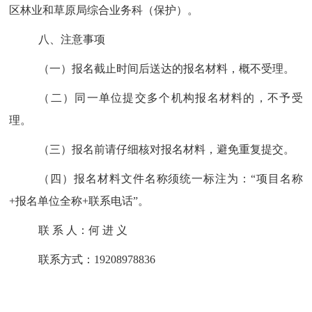
区林业和草原局综合业务科（保护）。
八、注意事项
（一）报名截止时间后送达的报名材料，概不受理。
（二）同一单位提交多个机构报名材料的，不予受
理。
（三）报名前请仔细核对报名材料，避免重复提交。
（四）报名材料文件名称须统一标注为：
“项目名称
+
报名单位全称
+
联系电话”。
联
系
人：何
进
义
联系方式：
19208978836