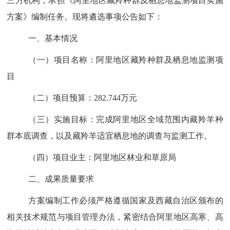
三方机构，承担《阿里地区藏羚种群及栖息地监测项目实施
方案》编制任务。现将遴选事项公告如下：
一、基本情况
（一）项目名称：
阿里地区藏羚种群及栖息地监测项
目
（二）项目预算：
282.744
万元
（三）实施目标：
完成阿里地区全域范围内藏羚羊种
群本底调查，以及藏羚羊适宜栖息地的调查与监测工作。
（四）项目业主：
阿里地区林业和草原局
二、
成果
质量要求
方案编制工作必须严格遵循国家及西藏自治区颁布的
相关技术规范与项目管理办法，紧密结合阿里地区高寒、高