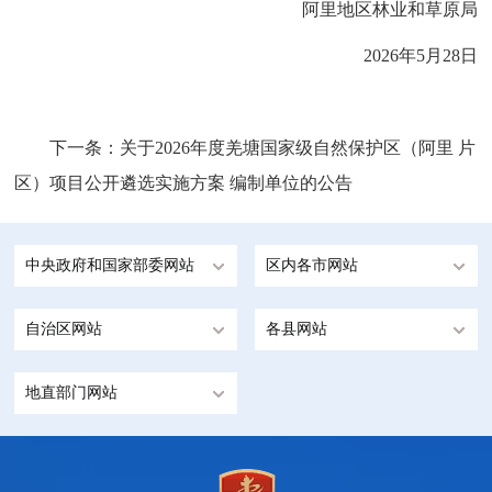
阿里地区林业和草原局
2026
年
5
月
2
8
日
下一条：
关于2026年度羌塘国家级自然保护区（阿里 片
区）项目公开遴选实施方案 编制单位的公告
中央政府和国家部委网站
区内各市网站
自治区网站
各县网站
地直部门网站