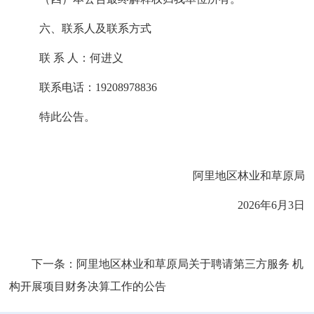
六、联系人及联系方式
联
系
人：何进义
联系电话：
19208978836
特此公告。
阿里地区林业和草原局
202
6
年
6
月
3
日
下一条：
阿里地区林业和草原局关于聘请第三方服务 机
构开展项目财务决算工作的公告