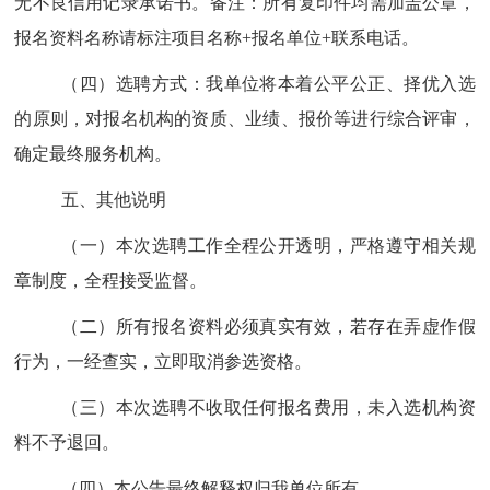
无不良信用记录承诺书。备注：所有复印件均需加盖公章，
报名资料名称请标注项目名称
+
报名单位
+
联系电话。
（四）选聘方式：我单位将本着公平公正、择优入选
的原则，对报名机构的资质、业绩、报价等进行综合评审，
确定最终服务机构。
五、其他说明
（一）本次选聘工作全程公开透明，严格遵守相关规
章制度，全程接受监督。
（二）所有报名资料必须真实有效，若存在弄虚作假
行为，一经查实，立即取消参选资格。
（三）本次选聘不收取任何报名费用，未入选机构资
料不予退回。
（四）本公告最终解释权归我单位所有。