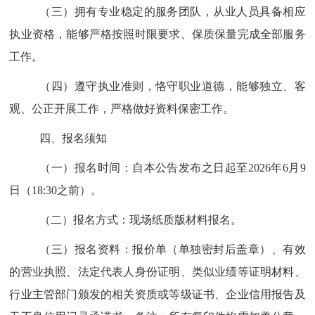
（三）拥有专业稳定的服务团队，从业人员具备相应
执业资格，能够严格按照时限要求、保质保量完成全部服务
工作。
（四）遵守执业准则，恪守职业道德，能够独立、客
观、公正开展工作，严格做好资料保密工作。
四、报名须知
（一）报名时间：自本公告发布之日起至
202
6
年
6
月
9
日（
18:30
之前）。
（二）报名方式：
现场纸质版材料报名。
（三）报名资料：报价单（单独密封后盖章）、有效
的营业执照、法定代表人身份证明、类似业绩等证明材料、
行业主管部门颁发的相关资质或等级证书、企业信用报告及