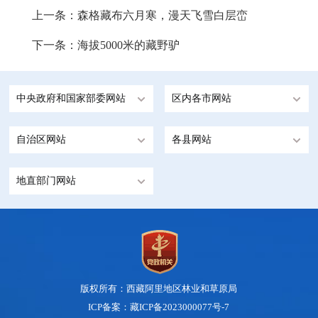
上一条：
森格藏布六月寒，漫天飞雪白层峦
下一条：
海拔5000米的藏野驴
中央政府和国家部委网站
区内各市网站
自治区网站
各县网站
地直部门网站
版权所有：西藏阿里地区林业和草原局
ICP备案：藏ICP备2023000077号-7